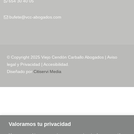
654 30 40 05
bufete@vcc-abogados.com
© Copyright 2025 Viejo Cendón Carballo Abogados |
Aviso
legal y Privacidad
|
Accesibilidad
.
Diseñado por
Citiservi Media
Valoramos tu privacidad