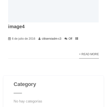
image4
6 de julio de 2016
citiserviadm-c3
Off
+ READ MORE
Category
No hay categorías